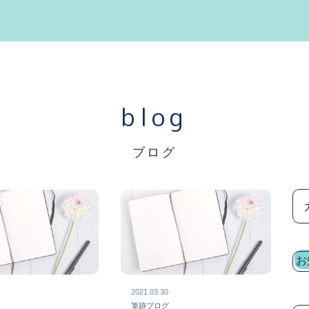
blog
ブログ
お
2021.03.30
グ
筆跡ブログ