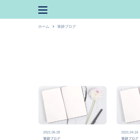
ホーム
筆跡ブログ
2021.06.28
2021.04.16
筆跡ブログ
筆跡ブロ