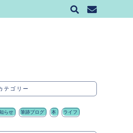
カテゴリー
知らせ
筆跡ブログ
本
ライフ