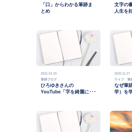
「口」からわかる筆跡ま
文字の
とめ
人生を
2021.01.19
2020.11.27
筆跡ブログ
ライフ 
ひろゆきさんの
なぜ筆
YouTube「字を綺麗に･･･
学）を学