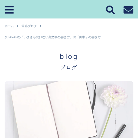
ホーム
筆跡ブログ
所JAPANの「いまさら聞けない美文字の書き方」の「田中」の書き方
blog
ブログ