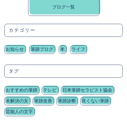
ブログ一覧
カテゴリー
お知らせ
筆跡ブログ
本
ライフ
タグ
おすすめの筆跡
テレビ
日本筆跡セラピスト協会
未解決の女
筆跡改善
筆跡診断
良くない筆跡
芸能人の文字