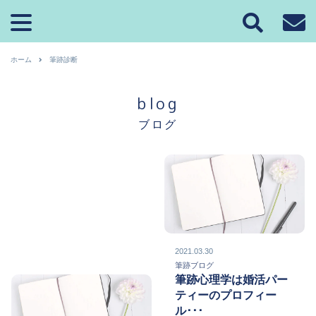
ホーム
筆跡診断
blog
ブログ
2021.03.30
筆跡ブログ
筆跡心理学は婚活パー
ティーのプロフィー
ル･･･