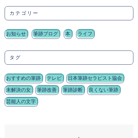
カテゴリー
お知らせ
筆跡ブログ
本
ライフ
タグ
おすすめの筆跡
テレビ
日本筆跡セラピスト協会
未解決の女
筆跡改善
筆跡診断
良くない筆跡
芸能人の文字