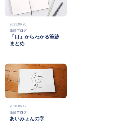
2021.06.28
筆跡ブログ
「口」からわかる筆跡
まとめ
2020.06.17
筆跡ブログ
あいみょんの字