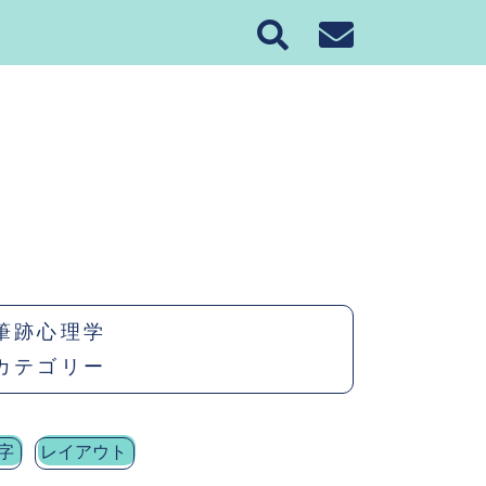
筆跡心理学
カテゴリー
字
レイアウト