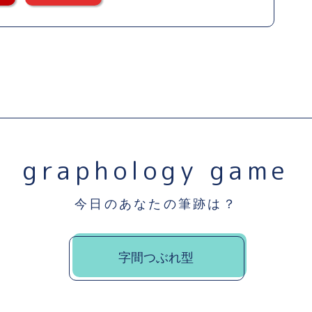
graphology game
今日のあなたの筆跡は？
字間つぶれ型