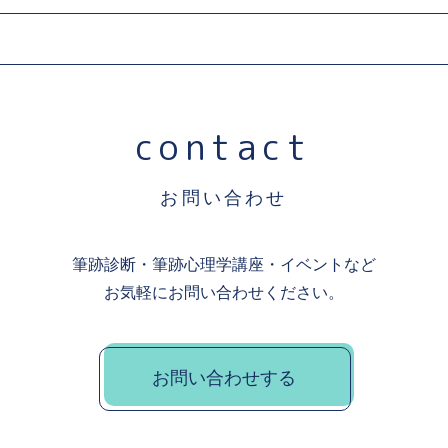
contact
お問い合わせ
筆跡診断・筆跡心理学講座・イベントなど
お気軽にお問い合わせください。
お問い合わせする