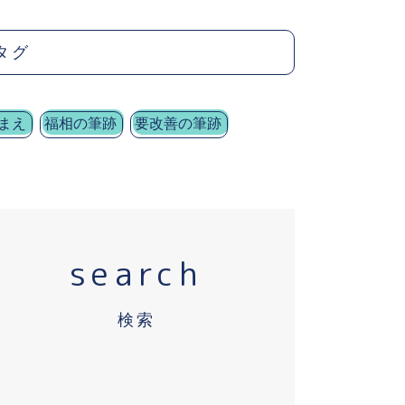
タグ
まえ
福相の筆跡
要改善の筆跡
search
検索