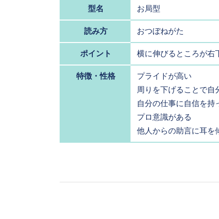
型名
お局型
読み方
おつぼねがた
ポイント
横に伸びるところが右
特徴・性格
プライドが高い
周りを下げることで自
自分の仕事に自信を持
プロ意識がある
他人からの助言に耳を