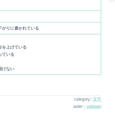
下がりに書かれている
分を上げている
っている
傾けない
category :
文字
auter：
yukipan