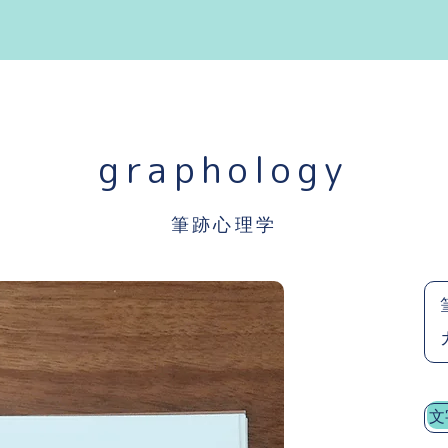
graphology
筆跡心理学
文