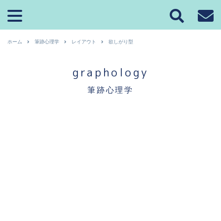
ホーム
筆跡心理学
レイアウト
欲しがり型
graphology
筆跡心理学