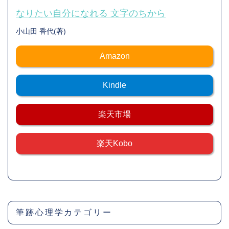
なりたい自分になれる 文字のちから
小山田 香代(著)
Amazon
Kindle
楽天市場
楽天Kobo
筆跡心理学
カテゴリー