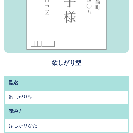
欲しがり型
型名
欲しがり型
読み方
ほしがりがた