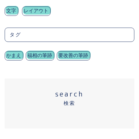
文字
レイアウト
タグ
かまえ
福相の筆跡
要改善の筆跡
search
検索